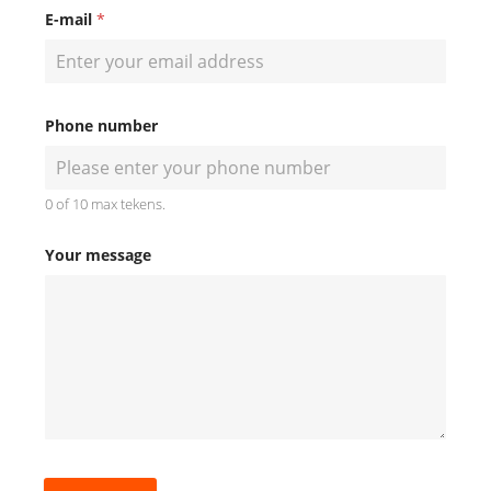
E-mail
*
Phone number
0 of 10 max tekens.
Your message